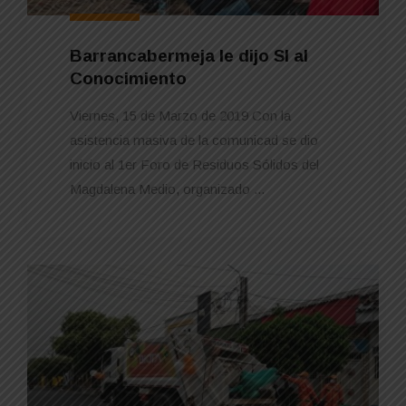
Barrancabermeja le dijo SI al
Conocimiento
Viernes, 15 de Marzo de 2019 Con la
asistencia masiva de la comunicad se dio
inicio al 1er Foro de Residuos Sólidos del
Magdalena Medio, organizado ...