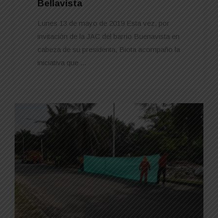
Bellavista
Lunes 13 de mayo de 2019 Esta vez, por
invitación de la JAC del barrio Buenavista en
cabeza de su presidenta, Biota acompaño la
iniciativa que ...