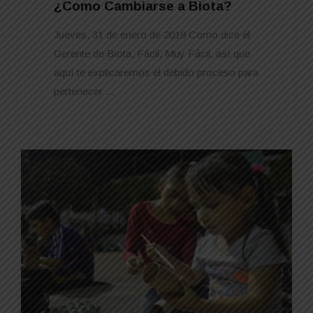
¿Como Cambiarse a Biota?
Jueves, 31 de enero de 2019 Como dice él
Gerente de Biota, Fácil, Muy Fácil, así que
aquí te explicaremos el debido proceso para
pertenecer ...