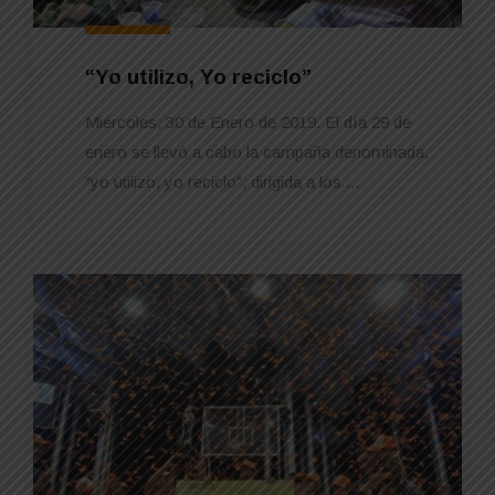
“Yo utilizo, Yo reciclo”
Miércoles, 30 de Enero de 2019. El día 29 de
enero se llevó a cabo la campaña denominada,
“yo utilizo, yo reciclo”, dirigida a los ...