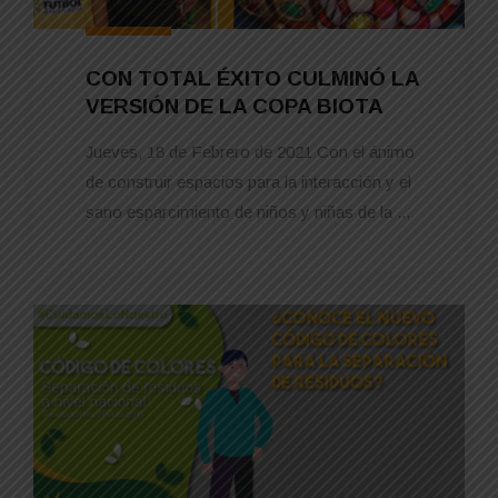
CON TOTAL ÉXITO CULMINÓ LA
VERSIÓN DE LA COPA BIOTA
Jueves, 18 de Febrero de 2021 Con el ánimo
de construir espacios para la interacción y el
sano esparcimiento de niños y niñas de la ...