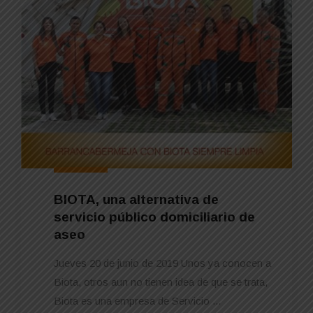
BIOTA, una alternativa de
servicio público domiciliario de
aseo
Jueves 20 de junio de 2019 Unos ya conocen a
Biota, otros aun no tienen idea de que se trata,
Biota es una empresa de Servicio ...