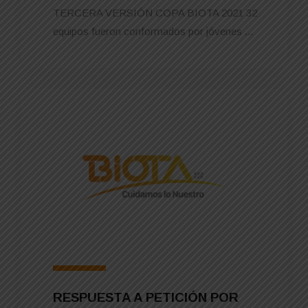
TERCERA VERSIÓN COPA BIOTA 2021 32
equipos fueron conformados por jóvenes ...
RESPUESTA A PETICIÓN POR