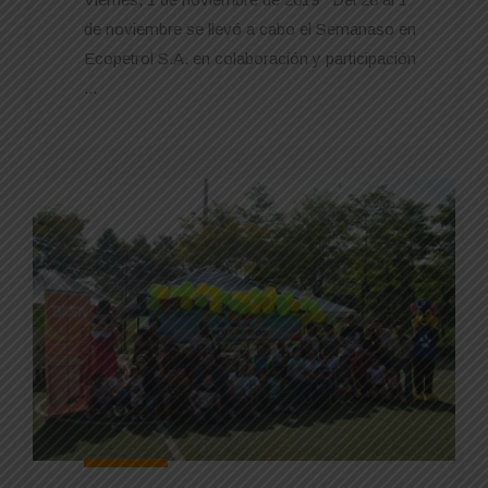
de noviembre se llevó a cabo el Semanaso en
Ecopetrol S.A. en colaboración y participación
...