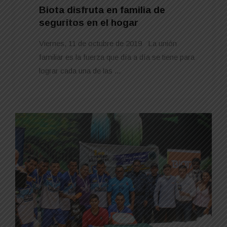
Biota disfruta en familia de
seguritos en el hogar
Viernes, 11 de octubre de 2019 La unión
familiar es la fuerza que día a día se tiene para
lograr cada una de las ...