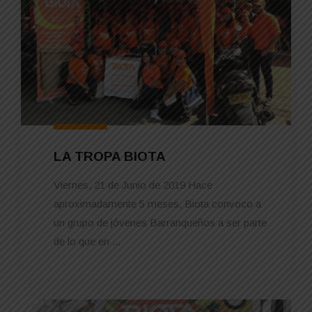
LA TROPA BIOTA
Viernes, 21 de Junio de 2019 Hace
aproximadamente 5 meses, Biota convoco a
un grupo de jóvenes Barranqueños a ser parte
de lo que en ...