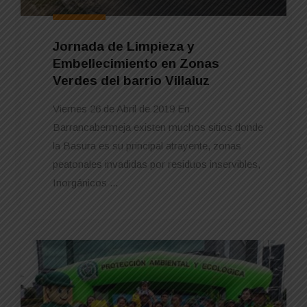
Jornada de Limpieza y
Embellecimiento en Zonas
Verdes del barrio Villaluz
Viernes 26 de Abril de 2019 En
Barrancabermeja existen muchos sitios donde
la Basura es su principal atrayente, zonas
peatonales invadidas por residuos inservibles,
Inorgánicos ...