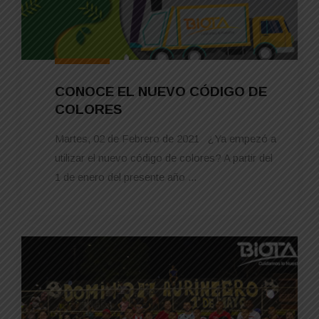
CONOCE EL NUEVO CÓDIGO DE
COLORES
Martes, 02 de Febrero de 2021 ¿Ya empezó a
utilizar el nuevo código de colores? A partir del
1 de enero del presente año ...