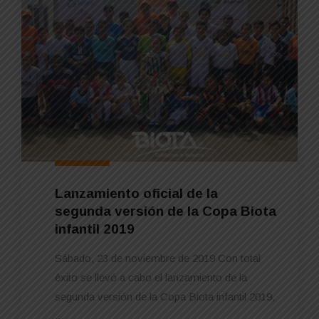
Lanzamiento oficial de la
segunda versión de la Copa Biota
infantil 2019
Sábado, 23 de noviembre de 2019 Con total
éxito se llevó a cabo el lanzamiento de la
segunda versión de la Copa Biota infantil 2019,
...