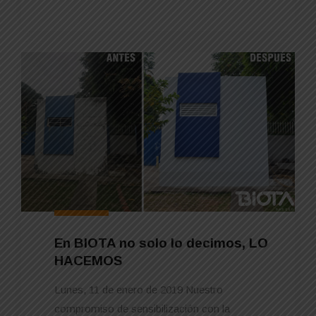
En BIOTA no solo lo decimos, LO
HACEMOS
Lunes, 11 de enero de 2019 Nuestro
compromiso de sensibilización con la