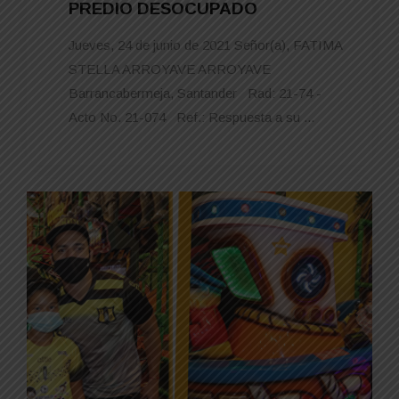
PREDIO DESOCUPADO
Jueves, 24 de junio de 2021 Señor(a), FATIMA
STELLA ARROYAVE ARROYAVE
Barrancabermeja, Santander Rad: 21-74 -
Acto No. 21-074 Ref.: Respuesta a su ...