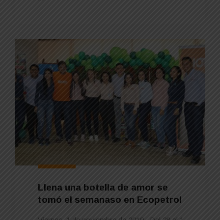
Llena una botella de amor se
tomó el semanaso en Ecopetrol
Viernes, 1 de noviembre de 2019 Del 28 al 1