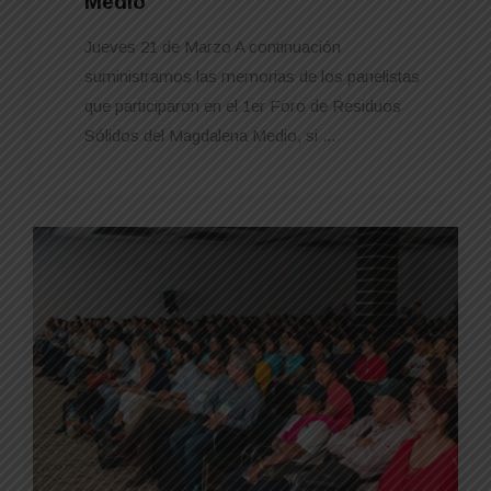
Medio
Jueves 21 de Marzo A continuación
suministramos las memorias de los panelistas
que participaron en el 1er Foro de Residuos
Sólidos del Magdalena Medio, si ...