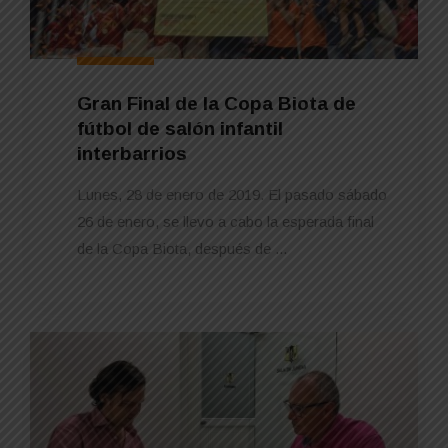
Gran Final de la Copa Biota de
fútbol de salón infantil
interbarrios
Lunes, 28 de enero de 2019. El pasado sábado
26 de enero, se llevo a cabo la esperada final
de la Copa Biota, después de ...