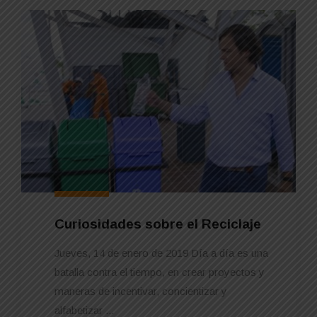
Curiosidades sobre el Reciclaje
Jueves, 14 de enero de 2019 Día a día es una
batalla contra el tiempo, en crear proyectos y
maneras de incentivar, concientizar y
alfabetizar ...