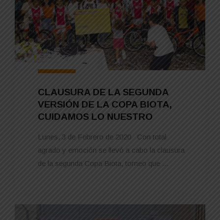
CLAUSURA DE LA SEGUNDA
VERSIÓN DE LA COPA BIOTA,
CUIDAMOS LO NUESTRO
Lunes, 3 de Febrero de 2020 Con total
agrado y emoción se llevó a cabo la clausura
de la segunda Copa Biota, torneo que ...