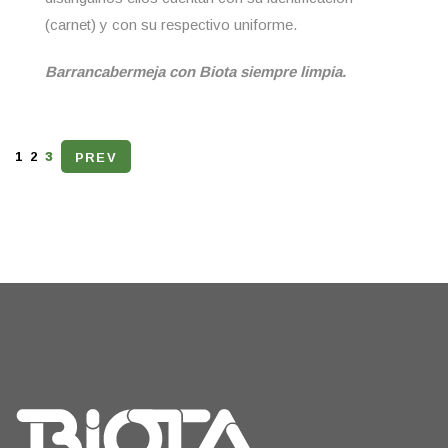
(carnet) y con su respectivo uniforme.
Barrancabermeja con Biota siempre limpia.
3
1
2
PREV