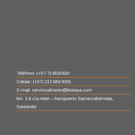
Teléfono: (+57-7) 6020420
Celular: (+57) 313 884 9291
E-mail: servicioalciente@biotasa.com
km. 1.8 vía reten – Aeropuerto Barrancabermeja,
Santander