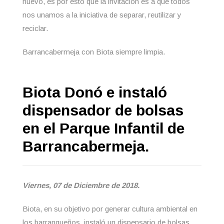
nuevo, es por esto que la invitación es a que todos
nos unamos a la iniciativa de separar, reutilizar y
reciclar.
Barrancabermeja con Biota siempre limpia.
Biota Donó e instaló
dispensador de bolsas
en el Parque Infantil de
Barrancabermeja.
Viernes, 07 de Diciembre de 2018.
Biota, en su objetivo por generar cultura ambiental en
los barranqueños, instaló un dispensario de bolsas