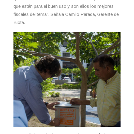
que están para el buen uso y son ellos los mejores
fiscales del tema”. Señala Camilo Parada, Gerente de
Biota.